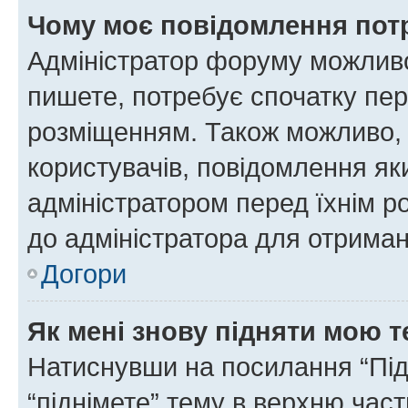
Чому моє повідомлення пот
Адміністратор форуму можливо
пишете, потребує спочатку пер
розміщенням. Також можливо, 
користувачів, повідомлення я
адміністратором перед їхнім р
до адміністратора для отриман
Догори
Як мені знову підняти мою 
Натиснувши на посилання “Підн
“піднімете” тему в верхню час