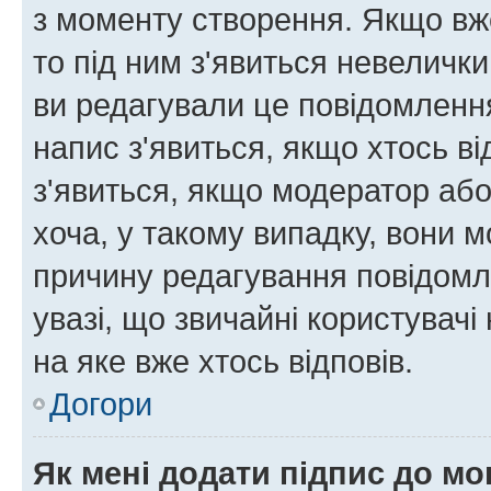
з моменту створення. Якщо вже
то під ним з'явиться невелички
ви редагували це повідомлення
напис з'явиться, якщо хтось ві
з'явиться, якщо модератор або
хоча, у такому випадку, вони
причину редагування повідомле
увазі, що звичайні користувач
на яке вже хтось відповів.
Догори
Як мені додати підпис до м