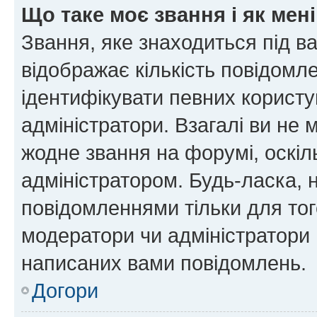
Що таке моє звання і як мені
Звання, яке знаходиться під в
відображає кількість повідомл
ідентифікувати певних користу
адміністратори. Взагалі ви не
жодне звання на форумі, оскі
адміністратором. Будь-ласка,
повідомленнями тільки для тог
модератори чи адміністратори 
написаних вами повідомлень.
Догори