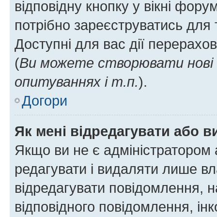
відповідну кнопку у вікні фор
потрібно зареєструватись для 
Доступні для вас дії перерахо
(
Ви можете створювати нові 
опитуваннях і т.п.
).
Догори
Як мені відредагувати або 
Якщо ви не є адміністратором
редагувати і видаляти лише в
відредагувати повідомлення, 
відповідного повідомлення, ін