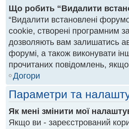
Що робить “Видалити встан
“Видалити встановлені форумо
cookie, створені програмним з
дозволяють вам залишатись ав
форумі, а також виконувати інш
прочитаних повідомлень, якщо 
Догори
Параметри та налашт
Як мені змінити мої налашт
Якщо ви - зареєстрований кори