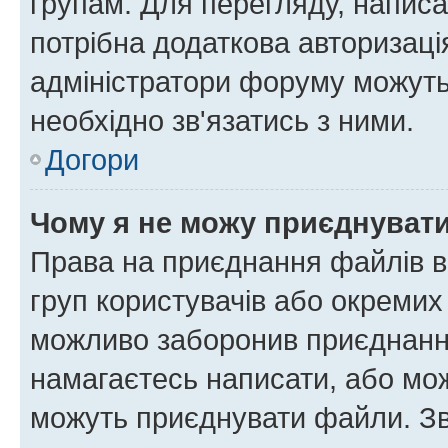
групам. Для перегляду, написа
потрібна додаткова авторизаці
адміністратори форуму можуть
необхідно зв'язатись з ними.
Догори
Чому я не можу приєднуват
Права на приєднання файлів в
груп користувачів або окремих
можливо заборонив приєднання
намагаєтесь написати, або мож
можуть приєднувати файли. Зв