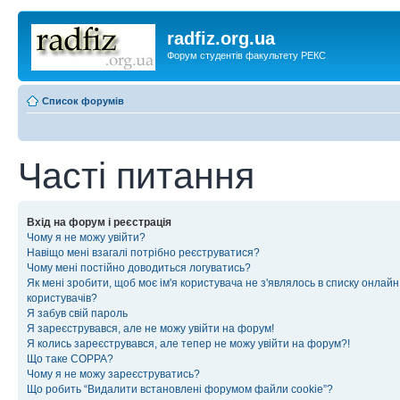
radfiz.org.ua
Форум студентів факультету РЕКС
Список форумів
Часті питання
Вхід на форум і реєстрація
Чому я не можу увійти?
Навіщо мені взагалі потрібно реєструватися?
Чому мені постійно доводиться логуватись?
Як мені зробити, щоб моє ім'я користувача не з'являлось в списку онлайн
користувачів?
Я забув свій пароль
Я зареєструвався, але не можу увійти на форум!
Я колись зареєструвався, але тепер не можу увійти на форум?!
Що таке COPPA?
Чому я не можу зареєструватись?
Що робить “Видалити встановлені форумом файли cookie”?