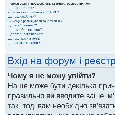
Форматування повідомлень та типи створюваних тем
Що таке BBCode?
Чи можу я використовувати HTML?
Що таке смайлики?
Чи можу я розміщувати зображення?
Що таке “Важливо”?
Що таке “Оголошення”?
Що таке “Прикріплено”?
Що таке закриті теми?
Що таке значок теми?
Вхід на форум і реєст
Чому я не можу увійти?
На це може бути декілька прич
правильно ви вводите ваше ім'
так, тоді вам необхідно зв'яза