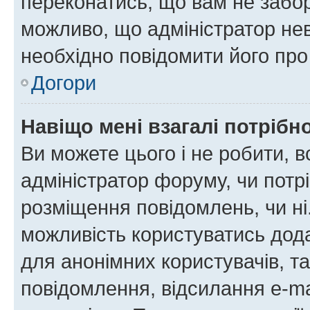
переконатись, що вам не забо
можливо, що адміністратор нев
необхідно повідомити його пр
Догори
Навіщо мені взагалі потрібн
Ви можете цього і не робити, в
адміністратор форуму, чи потр
розміщення повідомлень, чи ні
можливість користуватись дода
для анонімних користувачів, та
повідомлення, відсилання e-ma