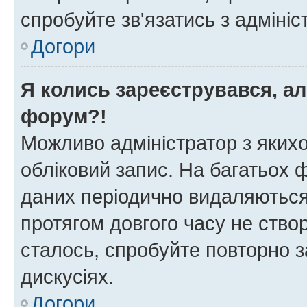
спробуйте зв'язатись з адміні
Догори
Я колись зареєструвався, ал
форум?!
Можливо адміністратор з яких
обліковий запис. На багатьох
даних періодично видаляються 
протягом довгого часу не ств
сталось, спробуйте повторно з
дискусіях.
Догори