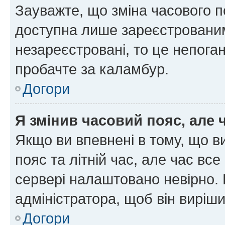
Зауважте, що зміна часового п
доступна лише зареєстрованим
незареєстровані, то це непоган
пробачте за каламбур.
Догори
Я змінив часовий пояс, але 
Якщо ви впевнені в тому, що 
пояс та літній час, але час вс
сервері налаштовано невірно. 
адміністратора, щоб він виріш
Догори