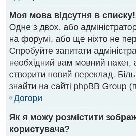
Моя мова відсутня в списку!
Одне з двох, або адміністрато
на форумі, або ще ніхто не пе
Спробуйте запитати адміністра
необхідний вам мовний пакет, а
створити новий переклад. Біл
знайти на сайті phpBB Group (
Догори
Як я можу розмістити зобра
користувача?