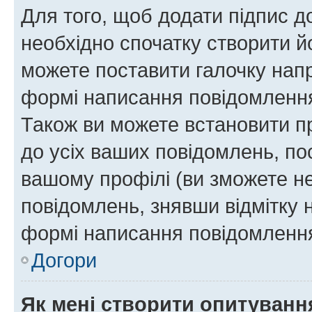
Для того, щоб додати підпис д
необхідно спочатку створити йо
можете поставити галочку нап
формі написання повідомлення
Також ви можете встановити п
до усіх ваших повідомлень, по
вашому профілі (ви зможете н
повідомлень, знявши відмітку 
формі написання повідомлення
Догори
Як мені створити опитуванн