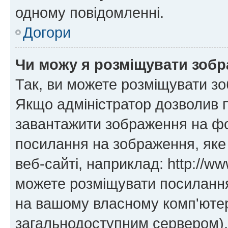
одному повідомленні.
Догори
Чи можу я розміщувати зоб
Так, ви можете розміщувати зо
Якщо адміністратор дозволив 
завантажити зображення на фор
посилання на зображення, яке
веб-сайті, наприклад: http://ww
можете розміщувати посилання 
на вашому власному комп'ютері
загальнодоступним сервером), 