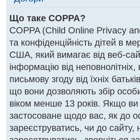
Що таке COPPA?
COPPA (Child Online Privacy and
та конфіденційність дітей в мер
США, який вимагає від веб-сай
інформацію від неповнолітніх, 
письмову згоду від їхніх батькі
що вони дозволяють збір особис
віком менше 13 років. Якщо ви
застосоване щодо вас, як до о
зареєструватись, чи до сайту,
зареєструватись, зверніться з