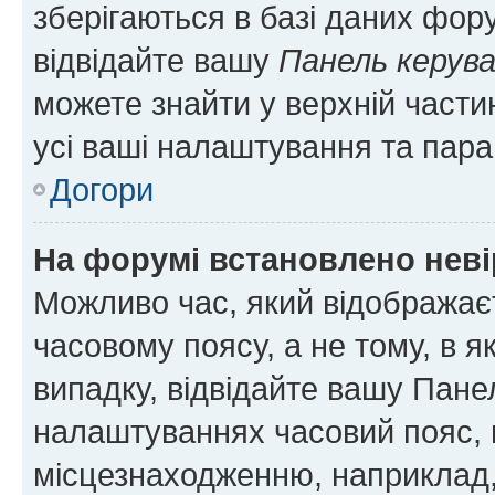
зберігаються в базі даних фору
відвідайте вашу
Панель керув
можете знайти у верхній частин
усі ваші налаштування та пара
Догори
На форумі встановлено неві
Можливо час, який відображаєт
часовому поясу, а не тому, в я
випадку, відвідайте вашу Панел
налаштуваннях часовий пояс, 
місцезнаходженню, наприклад, 