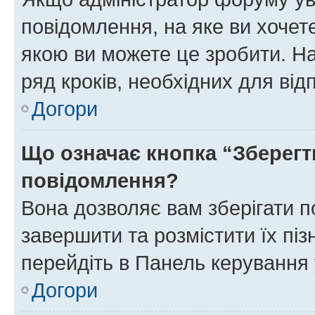
повідомлення, на яке ви хочете
якою ви можете це зробити. На
ряд кроків, необхідних для ві
Догори
Що означає кнопка “Зберегт
повідомлення?
Вона дозволяє вам зберігати п
завершити та розмістити їх піз
перейдіть в Панель керування 
Догори