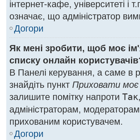
інтернет-кафе, університеті і т
означає, що адміністратор ви
Догори
Як мені зробити, щоб моє ім
списку онлайн користувачів
В Панелі керування, а саме в 
знайдіть пункт
Приховати моє 
залишите помітку напроти
Так
адміністраторам, модераторам 
прихованим користувачем.
Догори