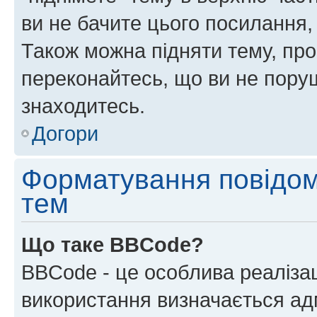
ви не бачите цього посилання,
Також можна підняти тему, про
переконайтесь, що ви не пору
знаходитесь.
Догори
Форматування повідом
тем
Що таке BBCode?
BBCode - це особлива реаліза
використання визначається ад