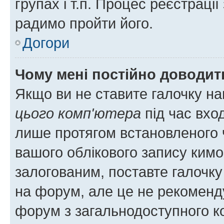
групах і т.п. Процес реєстраці
радимо пройти його.
Догори
Чому мені постійно доводит
Якщо ви не ставите галочку н
цього комп'ютера
під час вхо
лише протягом встановленого 
вашого облікового запису ким
залогованим, поставте галочку
на форум, але це не рекоменд
форум з загальнодоступного ко