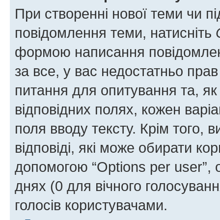
При створенні нової теми чи п
повідомлення теми, натисніть
формою написання повідомленн
за все, у вас недостатньо пра
питання для опитування та, як 
відповідних полях, кожен варіа
поля вводу тексту. Крім того, в
відповіді, які може обирати кор
допомогою “Options per user”,
днях (0 для вічного голосування
голосів користувачами.