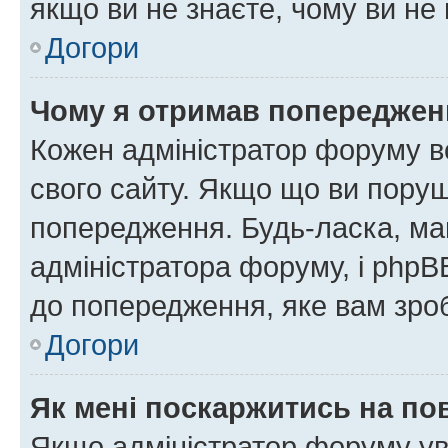
якщо ви не знаєте, чому ви н
Догори
Чому я отримав попереджен
Кожен адміністратор форуму в
свого сайту. Якщо що ви пору
попередження. Будь-ласка, май
адміністратора форуму, і php
до попередження, яке вам зроб
Догори
Як мені поскаржитись на п
Якщо адміністратор форуму ув