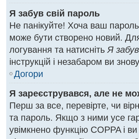
Я забув свій пароль
Не панікуйте! Хоча ваш пароль
може бути створено новий. Для
логування та натисніть
Я забув
інструкцій і незабаром ви знов
Догори
Я зареєструвався, але не мо
Перш за все, перевірте, чи вір
та пароль. Якщо з ними усе га
увімкнено функцію COPPA і ви