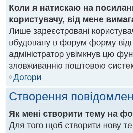
Коли я натискаю на посиланн
користувачу, від мене вима
Лише зареєстровані користувач
вбудовану в форум форму відп
адміністратор увімкнув цю фун
зловживанню поштовою систем
Догори
Створення повідомле
Як мені створити тему на ф
Для того щоб створити нову те