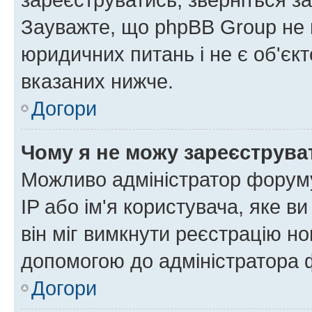
Зауважте, що phpBB Group не 
юридичних питань і не є об'єк
вказаних нижче.
Догори
Чому я не можу зареєструва
Можливо адміністратор форуму
IP або ім'я користувача, яке в
він міг вимкнути реєстрацію но
допомогою до адміністратора 
Догори