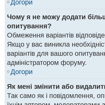
Догори
Чому я не можу додати більш
опитування?
Обмеження варіантів відповід
Якщо у вас виникла необхідніст
варіантів для вашого опитуванн
адміністратором форуму.
Догори
Як мені змінити або видали
Так само як і повідомлення, 
їхнім автором, модераторами 