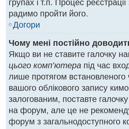
групах і т.п. Процес реєстраці
радимо пройти його.
Догори
Чому мені постійно доводит
Якщо ви не ставите галочку н
цього комп'ютера
під час вхо
лише протягом встановленого 
вашого облікового запису ким
залогованим, поставте галочку
на форум, але це не рекоменд
форум з загальнодоступного ко