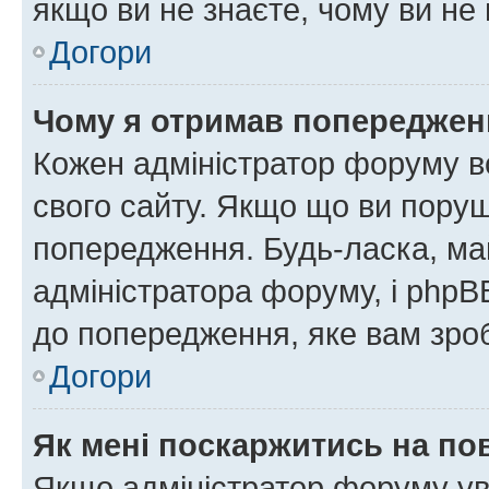
якщо ви не знаєте, чому ви н
Догори
Чому я отримав попереджен
Кожен адміністратор форуму в
свого сайту. Якщо що ви пору
попередження. Будь-ласка, май
адміністратора форуму, і php
до попередження, яке вам зроб
Догори
Як мені поскаржитись на п
Якщо адміністратор форуму ув