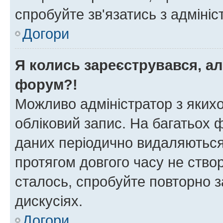
спробуйте зв'язатись з адміні
Догори
Я колись зареєструвався, ал
форум?!
Можливо адміністратор з яких
обліковий запис. На багатьох
даних періодично видаляються 
протягом довгого часу не ств
сталось, спробуйте повторно з
дискусіях.
Догори