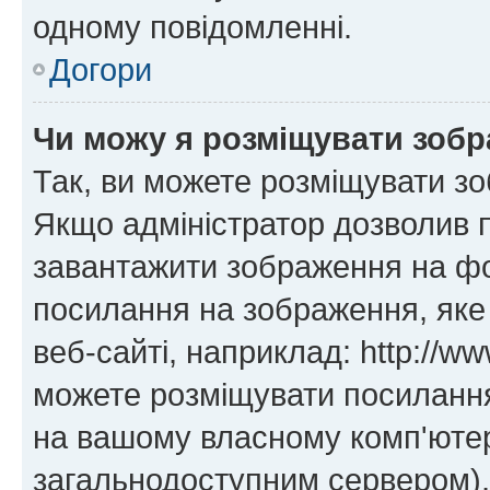
одному повідомленні.
Догори
Чи можу я розміщувати зоб
Так, ви можете розміщувати зо
Якщо адміністратор дозволив 
завантажити зображення на фор
посилання на зображення, яке
веб-сайті, наприклад: http://ww
можете розміщувати посилання 
на вашому власному комп'ютері
загальнодоступним сервером), 