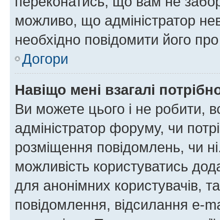
переконатись, що вам не забо
можливо, що адміністратор нев
необхідно повідомити його пр
Догори
Навіщо мені взагалі потрібн
Ви можете цього і не робити, в
адміністратор форуму, чи потр
розміщення повідомлень, чи ні
можливість користуватись дода
для анонімних користувачів, та
повідомлення, відсилання e-ma