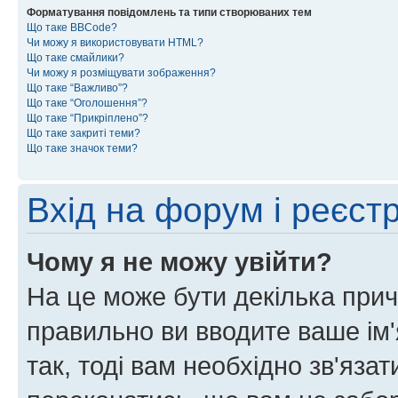
Форматування повідомлень та типи створюваних тем
Що таке BBCode?
Чи можу я використовувати HTML?
Що таке смайлики?
Чи можу я розміщувати зображення?
Що таке “Важливо”?
Що таке “Оголошення”?
Що таке “Прикріплено”?
Що таке закриті теми?
Що таке значок теми?
Вхід на форум і реєст
Чому я не можу увійти?
На це може бути декілька прич
правильно ви вводите ваше ім'
так, тоді вам необхідно зв'яза