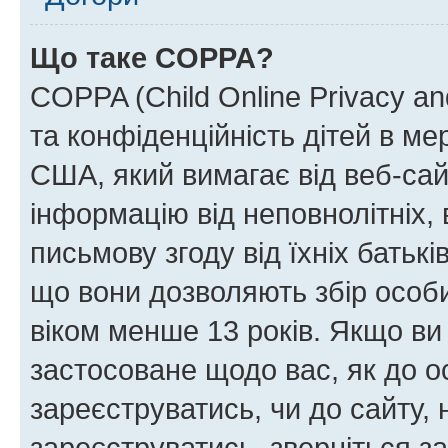
Що таке COPPA?
COPPA (Child Online Privacy and
та конфіденційність дітей в мер
США, який вимагає від веб-сай
інформацію від неповнолітніх, 
письмову згоду від їхніх батькі
що вони дозволяють збір особис
віком менше 13 років. Якщо ви
застосоване щодо вас, як до о
зареєструватись, чи до сайту,
зареєструватись, зверніться з