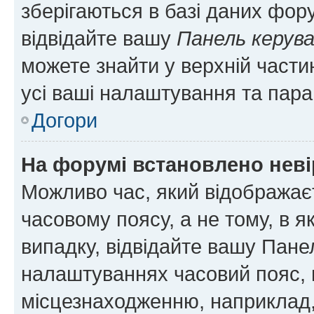
зберігаються в базі даних фору
відвідайте вашу
Панель керув
можете знайти у верхній частин
усі ваші налаштування та пара
Догори
На форумі встановлено неві
Можливо час, який відображаєт
часовому поясу, а не тому, в я
випадку, відвідайте вашу Панел
налаштуваннях часовий пояс, 
місцезнаходженню, наприклад, 