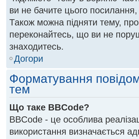
ви не бачите цього посилання,
Також можна підняти тему, про
переконайтесь, що ви не пору
знаходитесь.
Догори
Форматування повідом
тем
Що таке BBCode?
BBCode - це особлива реаліза
використання визначається ад