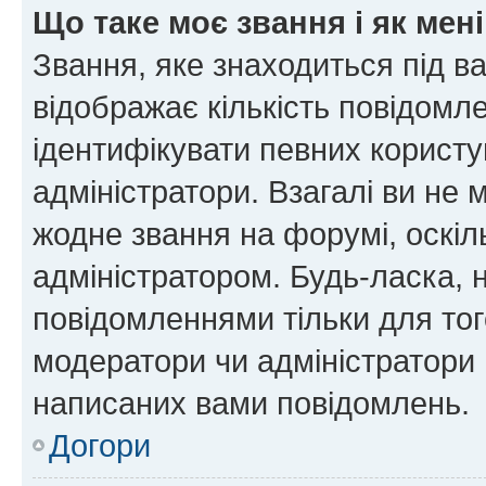
Що таке моє звання і як мені
Звання, яке знаходиться під в
відображає кількість повідомл
ідентифікувати певних користу
адміністратори. Взагалі ви не
жодне звання на форумі, оскі
адміністратором. Будь-ласка,
повідомленнями тільки для тог
модератори чи адміністратори 
написаних вами повідомлень.
Догори