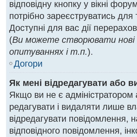
відповідну кнопку у вікні фор
потрібно зареєструватись для 
Доступні для вас дії перерахо
(
Ви можете створювати нові 
опитуваннях і т.п.
).
Догори
Як мені відредагувати або 
Якщо ви не є адміністратором
редагувати і видаляти лише в
відредагувати повідомлення, 
відповідного повідомлення, ін