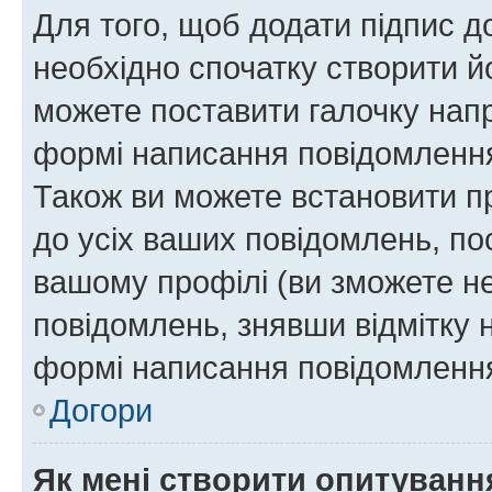
Для того, щоб додати підпис д
необхідно спочатку створити йо
можете поставити галочку нап
формі написання повідомлення
Також ви можете встановити п
до усіх ваших повідомлень, по
вашому профілі (ви зможете н
повідомлень, знявши відмітку 
формі написання повідомлення
Догори
Як мені створити опитуванн