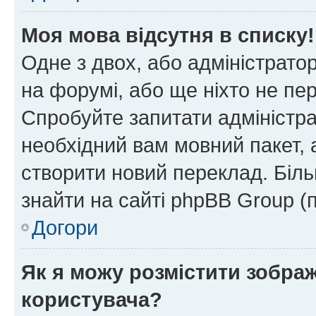
Моя мова відсутня в списку!
Одне з двох, або адміністрато
на форумі, або ще ніхто не пе
Спробуйте запитати адміністра
необхідний вам мовний пакет, а
створити новий переклад. Біл
знайти на сайті phpBB Group (
Догори
Як я можу розмістити зобра
користувача?