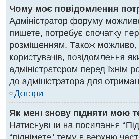
Чому моє повідомлення пот
Адміністратор форуму можливо
пишете, потребує спочатку пер
розміщенням. Також можливо, 
користувачів, повідомлення я
адміністратором перед їхнім р
до адміністратора для отриман
Догори
Як мені знову підняти мою 
Натиснувши на посилання “Підн
“піднімете” тему в верхню час