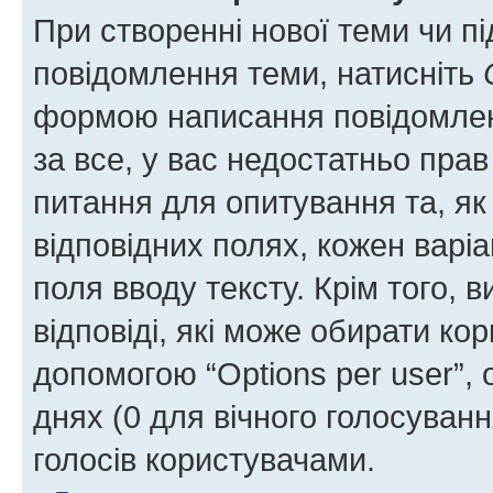
При створенні нової теми чи п
повідомлення теми, натисніть
формою написання повідомленн
за все, у вас недостатньо пра
питання для опитування та, як 
відповідних полях, кожен варіа
поля вводу тексту. Крім того, в
відповіді, які може обирати кор
допомогою “Options per user”,
днях (0 для вічного голосування
голосів користувачами.