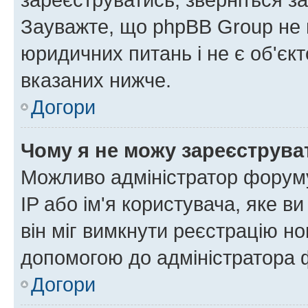
Зауважте, що phpBB Group не 
юридичних питань і не є об'єк
вказаних нижче.
Догори
Чому я не можу зареєструва
Можливо адміністратор форуму
IP або ім'я користувача, яке в
він міг вимкнути реєстрацію но
допомогою до адміністратора 
Догори