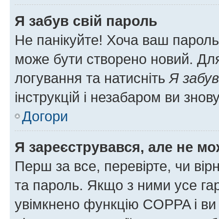
Я забув свій пароль
Не панікуйте! Хоча ваш пароль
може бути створено новий. Для
логування та натисніть
Я забув
інструкцій і незабаром ви знов
Догори
Я зареєструвався, але не мо
Перш за все, перевірте, чи вір
та пароль. Якщо з ними усе га
увімкнено функцію COPPA і ви