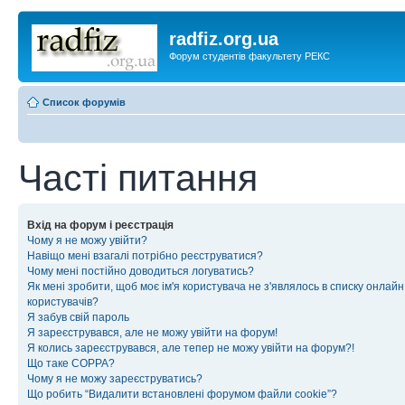
radfiz.org.ua
Форум студентів факультету РЕКС
Список форумів
Часті питання
Вхід на форум і реєстрація
Чому я не можу увійти?
Навіщо мені взагалі потрібно реєструватися?
Чому мені постійно доводиться логуватись?
Як мені зробити, щоб моє ім'я користувача не з'являлось в списку онлайн
користувачів?
Я забув свій пароль
Я зареєструвався, але не можу увійти на форум!
Я колись зареєструвався, але тепер не можу увійти на форум?!
Що таке COPPA?
Чому я не можу зареєструватись?
Що робить “Видалити встановлені форумом файли cookie”?