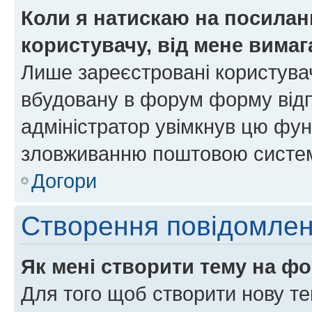
Коли я натискаю на посиланн
користувачу, від мене вима
Лише зареєстровані користувач
вбудовану в форум форму відп
адміністратор увімкнув цю фун
зловживанню поштовою систем
Догори
Створення повідомле
Як мені створити тему на ф
Для того щоб створити нову те