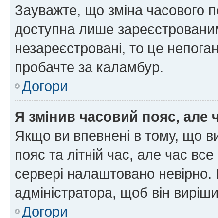
Зауважте, що зміна часового п
доступна лише зареєстрованим
незареєстровані, то це непоган
пробачте за каламбур.
Догори
Я змінив часовий пояс, але 
Якщо ви впевнені в тому, що 
пояс та літній час, але час вс
сервері налаштовано невірно. 
адміністратора, щоб він виріш
Догори