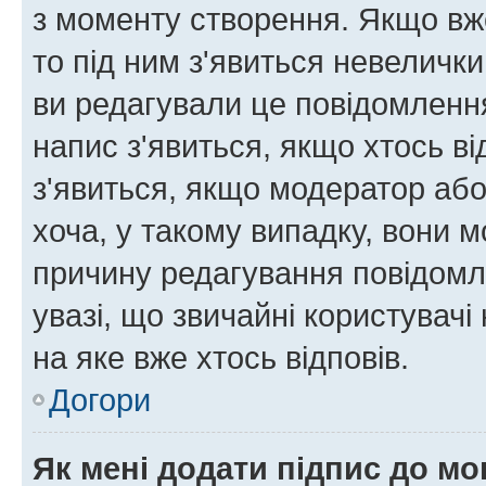
з моменту створення. Якщо вже
то під ним з'явиться невелички
ви редагували це повідомлення
напис з'явиться, якщо хтось ві
з'явиться, якщо модератор або
хоча, у такому випадку, вони
причину редагування повідомле
увазі, що звичайні користувач
на яке вже хтось відповів.
Догори
Як мені додати підпис до м