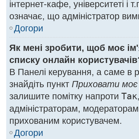
інтернет-кафе, університеті і т
означає, що адміністратор ви
Догори
Як мені зробити, щоб моє ім
списку онлайн користувачів
В Панелі керування, а саме в 
знайдіть пункт
Приховати моє 
залишите помітку напроти
Так
адміністраторам, модераторам 
прихованим користувачем.
Догори