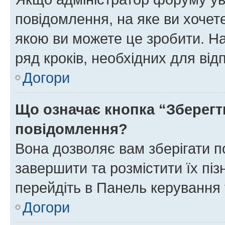
повідомлення, на яке ви хочете
якою ви можете це зробити. На
ряд кроків, необхідних для ві
Догори
Що означає кнопка “Зберегт
повідомлення?
Вона дозволяє вам зберігати п
завершити та розмістити їх піз
перейдіть в Панель керування 
Догори