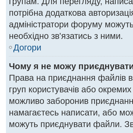
групам. Для перегляду, написа
потрібна додаткова авторизаці
адміністратори форуму можуть
необхідно зв'язатись з ними.
Догори
Чому я не можу приєднуват
Права на приєднання файлів в
груп користувачів або окремих
можливо заборонив приєднання
намагаєтесь написати, або мож
можуть приєднувати файли. Зв