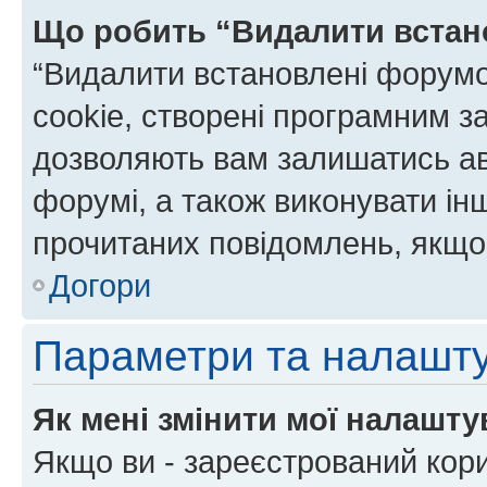
Що робить “Видалити встан
“Видалити встановлені форумо
cookie, створені програмним з
дозволяють вам залишатись ав
форумі, а також виконувати інш
прочитаних повідомлень, якщо 
Догори
Параметри та налашт
Як мені змінити мої налашт
Якщо ви - зареєстрований кори