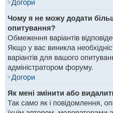
Догори
Чому я не можу додати більш
опитування?
Обмеження варіантів відповід
Якщо у вас виникла необхідніст
варіантів для вашого опитуванн
адміністратором форуму.
Догори
Як мені змінити або видали
Так само як і повідомлення, 
їхнім автором, модераторами 