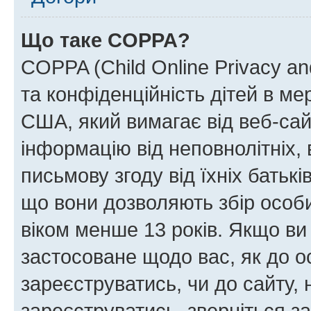
Що таке COPPA?
COPPA (Child Online Privacy and
та конфіденційність дітей в мер
США, який вимагає від веб-сай
інформацію від неповнолітніх, 
письмову згоду від їхніх батькі
що вони дозволяють збір особис
віком менше 13 років. Якщо ви
застосоване щодо вас, як до о
зареєструватись, чи до сайту,
зареєструватись, зверніться з