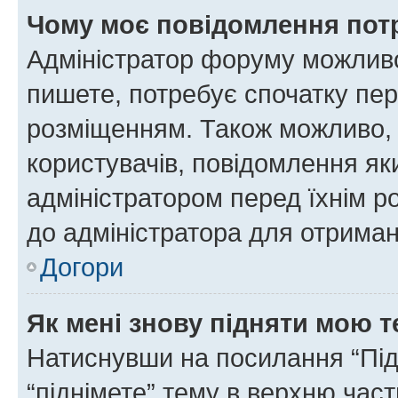
Чому моє повідомлення пот
Адміністратор форуму можливо
пишете, потребує спочатку пер
розміщенням. Також можливо, 
користувачів, повідомлення я
адміністратором перед їхнім р
до адміністратора для отриман
Догори
Як мені знову підняти мою 
Натиснувши на посилання “Підн
“піднімете” тему в верхню час