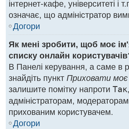
інтернет-кафе, університеті і т
означає, що адміністратор ви
Догори
Як мені зробити, щоб моє ім
списку онлайн користувачів
В Панелі керування, а саме в 
знайдіть пункт
Приховати моє 
залишите помітку напроти
Так
адміністраторам, модераторам 
прихованим користувачем.
Догори