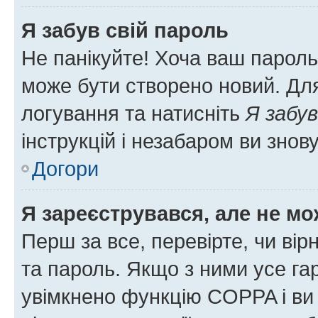
Я забув свій пароль
Не панікуйте! Хоча ваш пароль
може бути створено новий. Для
логування та натисніть
Я забув
інструкцій і незабаром ви знов
Догори
Я зареєструвався, але не мо
Перш за все, перевірте, чи вір
та пароль. Якщо з ними усе га
увімкнено функцію COPPA і ви