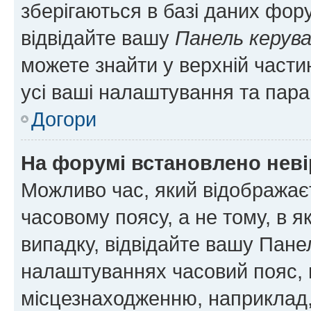
зберігаються в базі даних фору
відвідайте вашу
Панель керув
можете знайти у верхній частин
усі ваші налаштування та пара
Догори
На форумі встановлено неві
Можливо час, який відображаєт
часовому поясу, а не тому, в я
випадку, відвідайте вашу Панел
налаштуваннях часовий пояс, 
місцезнаходженню, наприклад, 