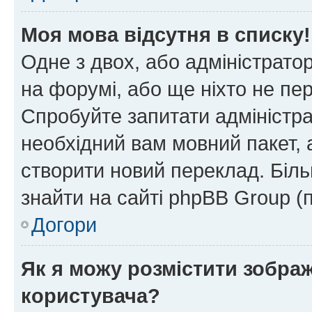
Моя мова відсутня в списку!
Одне з двох, або адміністрато
на форумі, або ще ніхто не пе
Спробуйте запитати адміністра
необхідний вам мовний пакет, а
створити новий переклад. Біл
знайти на сайті phpBB Group (
Догори
Як я можу розмістити зобра
користувача?