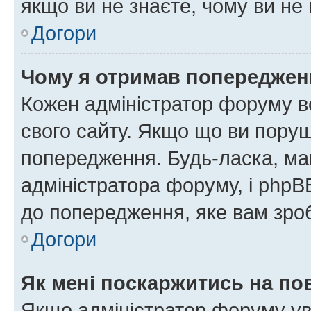
якщо ви не знаєте, чому ви н
Догори
Чому я отримав попереджен
Кожен адміністратор форуму в
свого сайту. Якщо що ви пору
попередження. Будь-ласка, май
адміністратора форуму, і php
до попередження, яке вам зроб
Догори
Як мені поскаржитись на п
Якщо адміністратор форуму ув