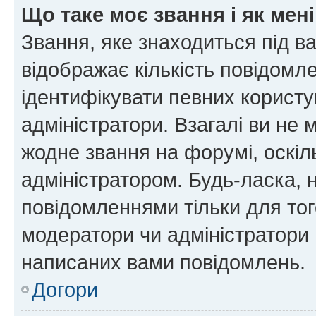
Що таке моє звання і як мені
Звання, яке знаходиться під в
відображає кількість повідомл
ідентифікувати певних користу
адміністратори. Взагалі ви не
жодне звання на форумі, оскі
адміністратором. Будь-ласка,
повідомленнями тільки для тог
модератори чи адміністратори 
написаних вами повідомлень.
Догори