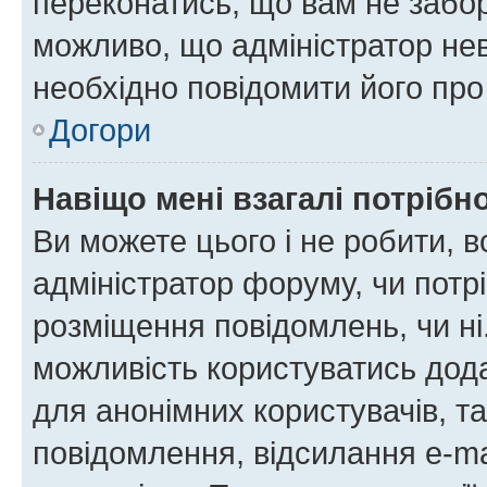
переконатись, що вам не забо
можливо, що адміністратор нев
необхідно повідомити його пр
Догори
Навіщо мені взагалі потрібн
Ви можете цього і не робити, в
адміністратор форуму, чи потр
розміщення повідомлень, чи ні
можливість користуватись дода
для анонімних користувачів, та
повідомлення, відсилання e-ma