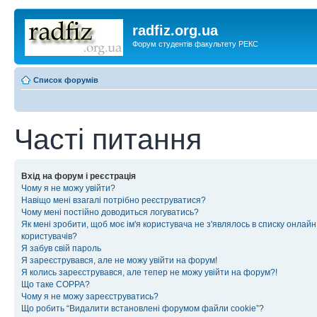
radfiz.org.ua
Форум студентів факультету РЕКС
Список форумів
Часті питання
Вхід на форум і реєстрація
Чому я не можу увійти?
Навіщо мені взагалі потрібно реєструватися?
Чому мені постійно доводиться логуватись?
Як мені зробити, щоб моє ім'я користувача не з'являлось в списку онлайн
користувачів?
Я забув свій пароль
Я зареєструвався, але не можу увійти на форум!
Я колись зареєструвався, але тепер не можу увійти на форум?!
Що таке COPPA?
Чому я не можу зареєструватись?
Що робить “Видалити встановлені форумом файли cookie”?