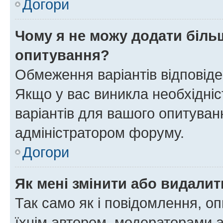
Догори
Чому я не можу додати більш
опитування?
Обмеження варіантів відповід
Якщо у вас виникла необхідніст
варіантів для вашого опитуванн
адміністратором форуму.
Догори
Як мені змінити або видали
Так само як і повідомлення, 
їхнім автором, модераторами 