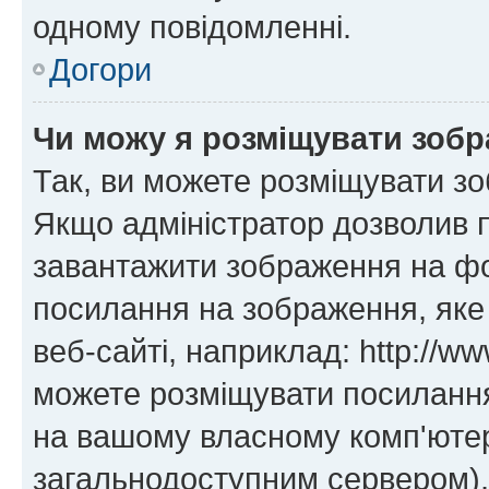
одному повідомленні.
Догори
Чи можу я розміщувати зоб
Так, ви можете розміщувати зо
Якщо адміністратор дозволив 
завантажити зображення на фор
посилання на зображення, яке
веб-сайті, наприклад: http://ww
можете розміщувати посилання 
на вашому власному комп'ютері
загальнодоступним сервером), 