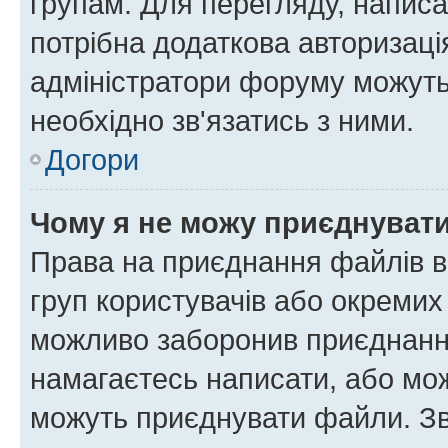
групам. Для перегляду, написа
потрібна додаткова авторизаці
адміністратори форуму можуть
необхідно зв'язатись з ними.
Догори
Чому я не можу приєднуват
Права на приєднання файлів в
груп користувачів або окремих
можливо заборонив приєднання
намагаєтесь написати, або мож
можуть приєднувати файли. Зв