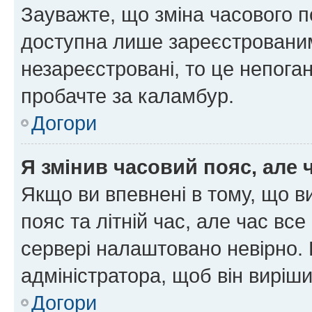
Зауважте, що зміна часового п
доступна лише зареєстрованим
незареєстровані, то це непоган
пробачте за каламбур.
Догори
Я змінив часовий пояс, але 
Якщо ви впевнені в тому, що 
пояс та літній час, але час вс
сервері налаштовано невірно. 
адміністратора, щоб він виріш
Догори