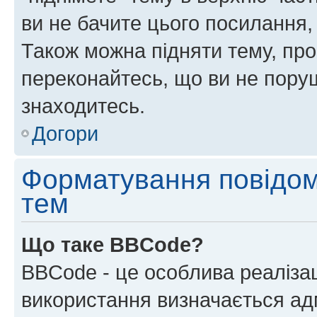
ви не бачите цього посилання,
Також можна підняти тему, про
переконайтесь, що ви не пору
знаходитесь.
Догори
Форматування повідом
тем
Що таке BBCode?
BBCode - це особлива реаліза
використання визначається ад