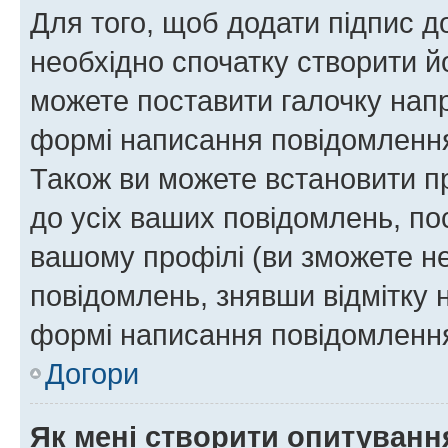
Для того, щоб додати підпис д
необхідно спочатку створити йо
можете поставити галочку нап
формі написання повідомлення
Також ви можете встановити п
до усіх ваших повідомлень, по
вашому профілі (ви зможете н
повідомлень, знявши відмітку 
формі написання повідомлення
Догори
Як мені створити опитуванн