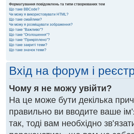
Форматування повідомлень та типи створюваних тем
Що таке BBCode?
Чи можу я використовувати HTML?
Що таке смайлики?
Чи можу я розміщувати зображення?
Що таке “Важливо”?
Що таке “Оголошення”?
Що таке “Прикріплено”?
Що таке закриті теми?
Що таке значок теми?
Вхід на форум і реєст
Чому я не можу увійти?
На це може бути декілька прич
правильно ви вводите ваше ім'
так, тоді вам необхідно зв'яза