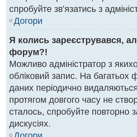
спробуйте зв'язатись з адміні
Догори
Я колись зареєструвався, ал
форум?!
Можливо адміністратор з яких
обліковий запис. На багатьох
даних періодично видаляються 
протягом довгого часу не ств
сталось, спробуйте повторно з
дискусіях.
Догори