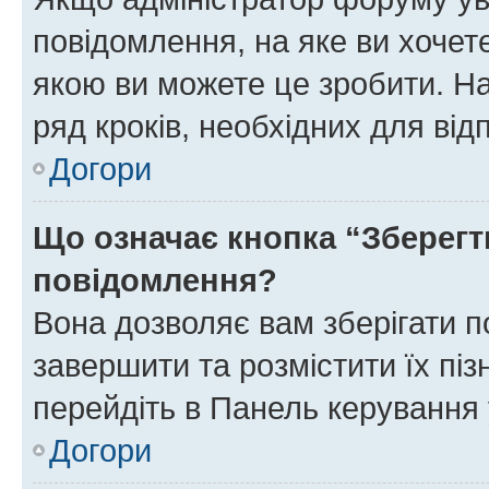
повідомлення, на яке ви хочете
якою ви можете це зробити. На
ряд кроків, необхідних для ві
Догори
Що означає кнопка “Зберегт
повідомлення?
Вона дозволяє вам зберігати п
завершити та розмістити їх піз
перейдіть в Панель керування 
Догори