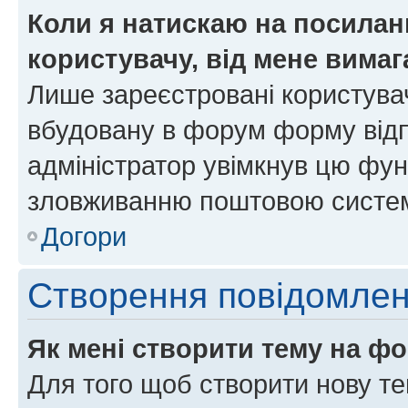
Коли я натискаю на посиланн
користувачу, від мене вима
Лише зареєстровані користувач
вбудовану в форум форму відп
адміністратор увімкнув цю фун
зловживанню поштовою систем
Догори
Створення повідомле
Як мені створити тему на ф
Для того щоб створити нову те