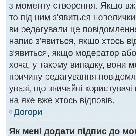
з моменту створення. Якщо вже
то під ним з'явиться невелички
ви редагували це повідомлення
напис з'явиться, якщо хтось ві
з'явиться, якщо модератор або
хоча, у такому випадку, вони
причину редагування повідомле
увазі, що звичайні користувач
на яке вже хтось відповів.
Догори
Як мені додати підпис до м