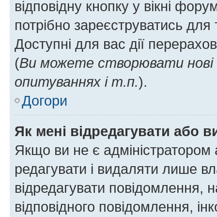
відповідну кнопку у вікні фор
потрібно зареєструватись для 
Доступні для вас дії перерахо
(
Ви можете створювати нові 
опитуваннях і т.п.
).
Догори
Як мені відредагувати або 
Якщо ви не є адміністратором
редагувати і видаляти лише в
відредагувати повідомлення, 
відповідного повідомлення, ін