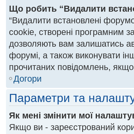
Що робить “Видалити встан
“Видалити встановлені форумо
cookie, створені програмним з
дозволяють вам залишатись ав
форумі, а також виконувати інш
прочитаних повідомлень, якщо 
Догори
Параметри та налашт
Як мені змінити мої налашт
Якщо ви - зареєстрований кори