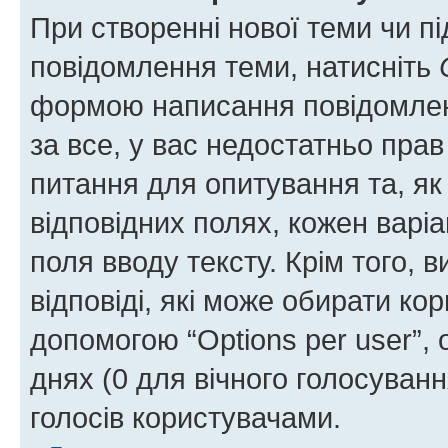
При створенні нової теми чи п
повідомлення теми, натисніть
формою написання повідомленн
за все, у вас недостатньо пра
питання для опитування та, як 
відповідних полях, кожен варіа
поля вводу тексту. Крім того, в
відповіді, які може обирати кор
допомогою “Options per user”,
днях (0 для вічного голосування
голосів користувачами.