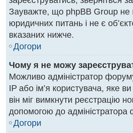
Зауважте, що phpBB Group не 
юридичних питань і не є об'єк
вказаних нижче.
Догори
Чому я не можу зареєструва
Можливо адміністратор форуму
IP або ім'я користувача, яке в
він міг вимкнути реєстрацію но
допомогою до адміністратора 
Догори