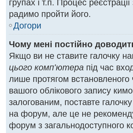
групах і т.п. Процес реєстраці
радимо пройти його.
Догори
Чому мені постійно доводит
Якщо ви не ставите галочку н
цього комп'ютера
під час вхо
лише протягом встановленого 
вашого облікового запису ким
залогованим, поставте галочку
на форум, але це не рекоменд
форум з загальнодоступного ко