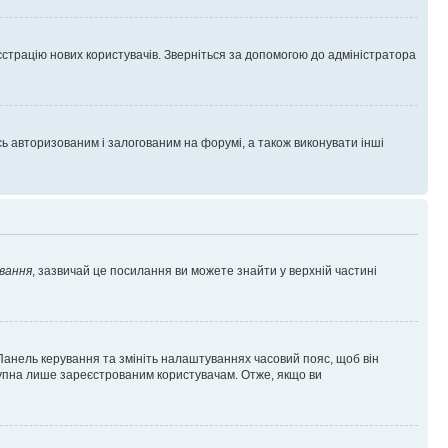
єстрацію нових користувачів. Зверніться за допомогою до адміністратора
 авторизованим і залогованим на форумі, а також виконувати інші
вання
, зазвичай це посилання ви можете знайти у верхній частині
 Панель керування та змініть налаштуваннях часовий пояс, щоб він
ступна лише зареєстрованим користувачам. Отже, якщо ви