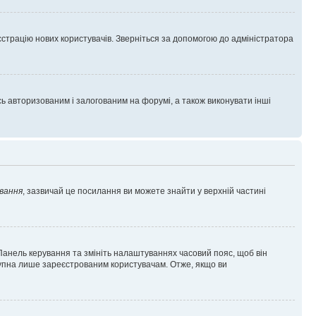
єстрацію нових користувачів. Зверніться за допомогою до адміністратора
 авторизованим і залогованим на форумі, а також виконувати інші
вання
, зазвичай це посилання ви можете знайти у верхній частині
 Панель керування та змініть налаштуваннях часовий пояс, щоб він
ступна лише зареєстрованим користувачам. Отже, якщо ви