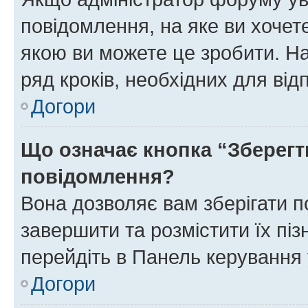
повідомлення, на яке ви хочете
якою ви можете це зробити. На
ряд кроків, необхідних для ві
Догори
Що означає кнопка “Зберегт
повідомлення?
Вона дозволяє вам зберігати п
завершити та розмістити їх піз
перейдіть в Панель керування 
Догори