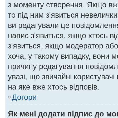
з моменту створення. Якщо вже
то під ним з'явиться невелички
ви редагували це повідомлення
напис з'явиться, якщо хтось ві
з'явиться, якщо модератор або
хоча, у такому випадку, вони
причину редагування повідомле
увазі, що звичайні користувач
на яке вже хтось відповів.
Догори
Як мені додати підпис до м