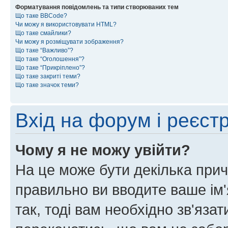
Форматування повідомлень та типи створюваних тем
Що таке BBCode?
Чи можу я використовувати HTML?
Що таке смайлики?
Чи можу я розміщувати зображення?
Що таке “Важливо”?
Що таке “Оголошення”?
Що таке “Прикріплено”?
Що таке закриті теми?
Що таке значок теми?
Вхід на форум і реєст
Чому я не можу увійти?
На це може бути декілька прич
правильно ви вводите ваше ім'
так, тоді вам необхідно зв'яза