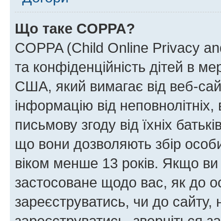
Що таке COPPA?
COPPA (Child Online Privacy and
та конфіденційність дітей в мер
США, який вимагає від веб-сай
інформацію від неповнолітніх, 
письмову згоду від їхніх батькі
що вони дозволяють збір особис
віком менше 13 років. Якщо ви
застосоване щодо вас, як до о
зареєструватись, чи до сайту,
зареєструватись, зверніться з