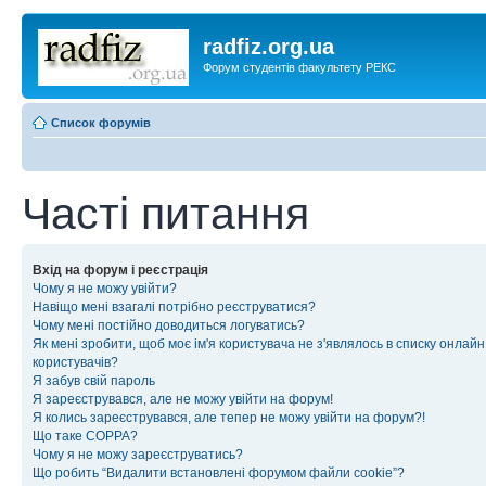
radfiz.org.ua
Форум студентів факультету РЕКС
Список форумів
Часті питання
Вхід на форум і реєстрація
Чому я не можу увійти?
Навіщо мені взагалі потрібно реєструватися?
Чому мені постійно доводиться логуватись?
Як мені зробити, щоб моє ім'я користувача не з'являлось в списку онлайн
користувачів?
Я забув свій пароль
Я зареєструвався, але не можу увійти на форум!
Я колись зареєструвався, але тепер не можу увійти на форум?!
Що таке COPPA?
Чому я не можу зареєструватись?
Що робить “Видалити встановлені форумом файли cookie”?