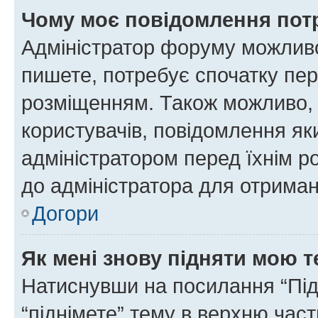
Чому моє повідомлення пот
Адміністратор форуму можливо
пишете, потребує спочатку пер
розміщенням. Також можливо, 
користувачів, повідомлення я
адміністратором перед їхнім р
до адміністратора для отриман
Догори
Як мені знову підняти мою 
Натиснувши на посилання “Підн
“піднімете” тему в верхню час