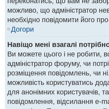
переконатись, що вам не забо
можливо, що адміністратор нев
необхідно повідомити його пр
Догори
Навіщо мені взагалі потрібн
Ви можете цього і не робити, в
адміністратор форуму, чи потр
розміщення повідомлень, чи ні
можливість користуватись дода
для анонімних користувачів, та
повідомлення, відсилання e-ma