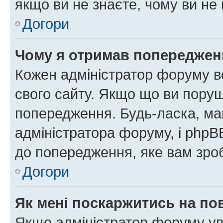
якщо ви не знаєте, чому ви н
Догори
Чому я отримав попереджен
Кожен адміністратор форуму в
свого сайту. Якщо що ви пору
попередження. Будь-ласка, май
адміністратора форуму, і php
до попередження, яке вам зроб
Догори
Як мені поскаржитись на п
Якщо адміністратор форуму ув