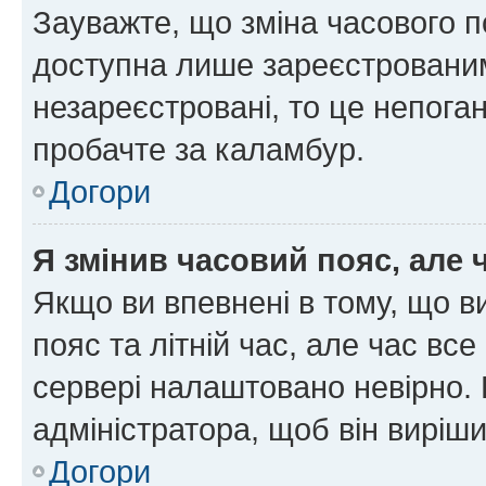
Зауважте, що зміна часового п
доступна лише зареєстрованим
незареєстровані, то це непоган
пробачте за каламбур.
Догори
Я змінив часовий пояс, але 
Якщо ви впевнені в тому, що 
пояс та літній час, але час вс
сервері налаштовано невірно. 
адміністратора, щоб він виріш
Догори