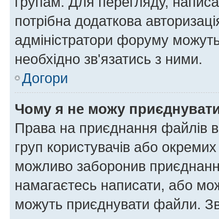
групам. Для перегляду, написа
потрібна додаткова авторизаці
адміністратори форуму можуть
необхідно зв'язатись з ними.
Догори
Чому я не можу приєднуват
Права на приєднання файлів в
груп користувачів або окремих
можливо заборонив приєднання
намагаєтесь написати, або мож
можуть приєднувати файли. Зв