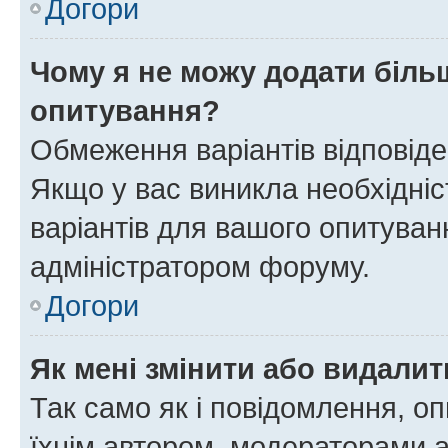
Догори
Чому я не можу додати більш
опитування?
Обмеження варіантів відповід
Якщо у вас виникла необхідніст
варіантів для вашого опитуванн
адміністратором форуму.
Догори
Як мені змінити або видали
Так само як і повідомлення, 
їхнім автором, модераторами 