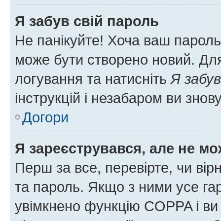
Я забув свій пароль
Не панікуйте! Хоча ваш пароль
може бути створено новий. Для
логування та натисніть
Я забув
інструкцій і незабаром ви знов
Догори
Я зареєструвався, але не мо
Перш за все, перевірте, чи вір
та пароль. Якщо з ними усе га
увімкнено функцію COPPA і ви