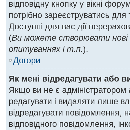
відповідну кнопку у вікні фор
потрібно зареєструватись для 
Доступні для вас дії перерахо
(
Ви можете створювати нові 
опитуваннях і т.п.
).
Догори
Як мені відредагувати або 
Якщо ви не є адміністратором
редагувати і видаляти лише в
відредагувати повідомлення, 
відповідного повідомлення, ін