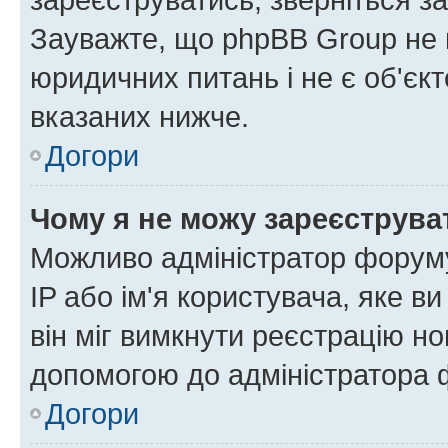
Зауважте, що phpBB Group не 
юридичних питань і не є об'єк
вказаних нижче.
Догори
Чому я не можу зареєструва
Можливо адміністратор форуму
IP або ім'я користувача, яке в
він міг вимкнути реєстрацію но
допомогою до адміністратора 
Догори