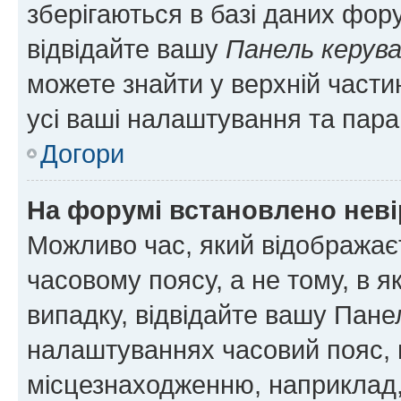
зберігаються в базі даних фору
відвідайте вашу
Панель керув
можете знайти у верхній частин
усі ваші налаштування та пара
Догори
На форумі встановлено неві
Можливо час, який відображаєт
часовому поясу, а не тому, в я
випадку, відвідайте вашу Панел
налаштуваннях часовий пояс, 
місцезнаходженню, наприклад, 