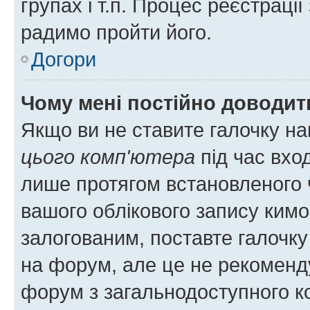
групах і т.п. Процес реєстраці
радимо пройти його.
Догори
Чому мені постійно доводит
Якщо ви не ставите галочку н
цього комп'ютера
під час вхо
лише протягом встановленого 
вашого облікового запису ким
залогованим, поставте галочку
на форум, але це не рекоменд
форум з загальнодоступного ко