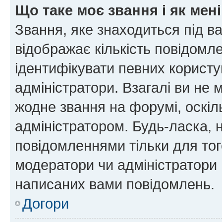
Що таке моє звання і як мені
Звання, яке знаходиться під в
відображає кількість повідомл
ідентифікувати певних користу
адміністратори. Взагалі ви не
жодне звання на форумі, оскі
адміністратором. Будь-ласка,
повідомленнями тільки для тог
модератори чи адміністратори 
написаних вами повідомлень.
Догори