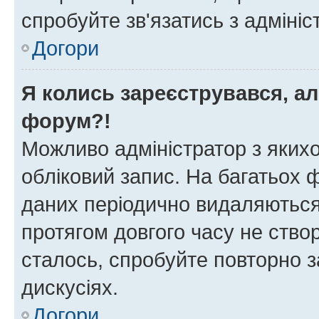
спробуйте зв'язатись з адміні
Догори
Я колись зареєструвався, ал
форум?!
Можливо адміністратор з яких
обліковий запис. На багатьох
даних періодично видаляються 
протягом довгого часу не ств
сталось, спробуйте повторно з
дискусіях.
Догори