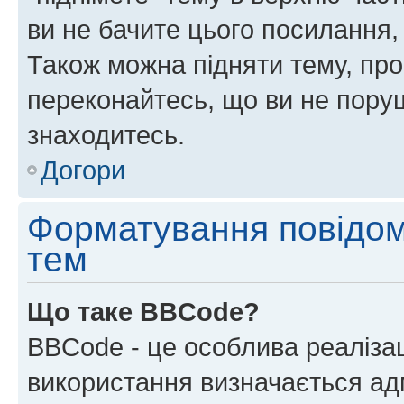
ви не бачите цього посилання,
Також можна підняти тему, про
переконайтесь, що ви не пору
знаходитесь.
Догори
Форматування повідом
тем
Що таке BBCode?
BBCode - це особлива реаліза
використання визначається ад