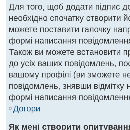
Для того, щоб додати підпис д
необхідно спочатку створити йо
можете поставити галочку нап
формі написання повідомлення
Також ви можете встановити п
до усіх ваших повідомлень, по
вашому профілі (ви зможете н
повідомлень, знявши відмітку 
формі написання повідомлення
Догори
Як мені створити опитуванн