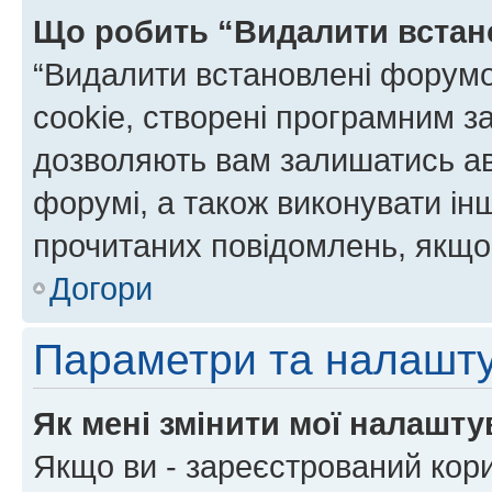
Що робить “Видалити встан
“Видалити встановлені форумо
cookie, створені програмним з
дозволяють вам залишатись ав
форумі, а також виконувати інш
прочитаних повідомлень, якщо 
Догори
Параметри та налашт
Як мені змінити мої налашт
Якщо ви - зареєстрований кори