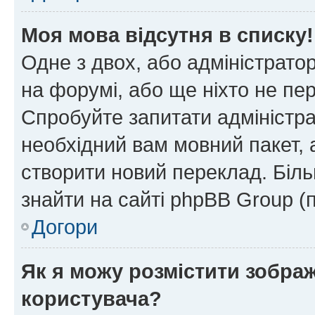
Моя мова відсутня в списку!
Одне з двох, або адміністрато
на форумі, або ще ніхто не пе
Спробуйте запитати адміністра
необхідний вам мовний пакет, а
створити новий переклад. Біл
знайти на сайті phpBB Group (
Догори
Як я можу розмістити зобра
користувача?