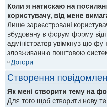
Коли я натискаю на посиланн
користувачу, від мене вима
Лише зареєстровані користувач
вбудовану в форум форму відп
адміністратор увімкнув цю фун
зловживанню поштовою систем
Догори
Створення повідомле
Як мені створити тему на ф
Для того щоб створити нову те