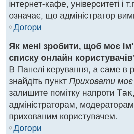
інтернет-кафе, університеті і т
означає, що адміністратор ви
Догори
Як мені зробити, щоб моє ім
списку онлайн користувачів
В Панелі керування, а саме в 
знайдіть пункт
Приховати моє 
залишите помітку напроти
Так
адміністраторам, модераторам 
прихованим користувачем.
Догори