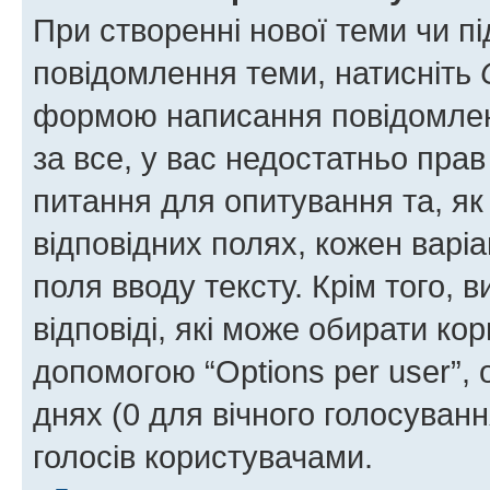
При створенні нової теми чи п
повідомлення теми, натисніть
формою написання повідомленн
за все, у вас недостатньо пра
питання для опитування та, як 
відповідних полях, кожен варіа
поля вводу тексту. Крім того, в
відповіді, які може обирати кор
допомогою “Options per user”,
днях (0 для вічного голосування
голосів користувачами.