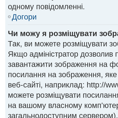
одному повідомленні.
Догори
Чи можу я розміщувати зоб
Так, ви можете розміщувати зо
Якщо адміністратор дозволив 
завантажити зображення на фор
посилання на зображення, яке
веб-сайті, наприклад: http://ww
можете розміщувати посилання 
на вашому власному комп'ютері
загальнодоступним сервером), 