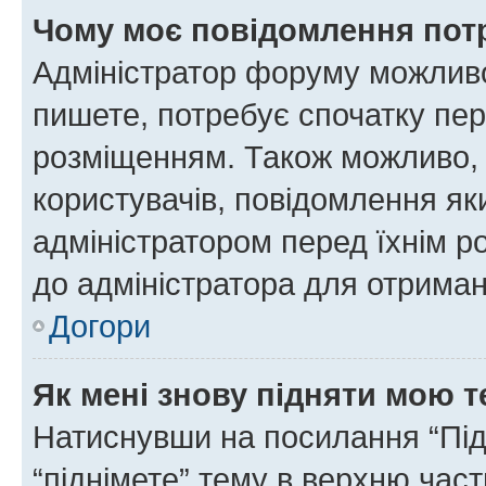
Чому моє повідомлення пот
Адміністратор форуму можливо
пишете, потребує спочатку пер
розміщенням. Також можливо, 
користувачів, повідомлення я
адміністратором перед їхнім р
до адміністратора для отриман
Догори
Як мені знову підняти мою 
Натиснувши на посилання “Підн
“піднімете” тему в верхню час