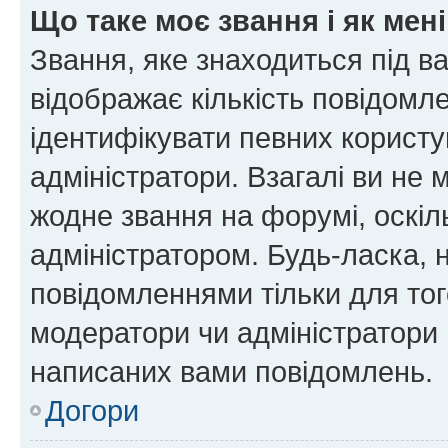
Що таке моє звання і як мені
Звання, яке знаходиться під в
відображає кількість повідомл
ідентифікувати певних користу
адміністратори. Взагалі ви не
жодне звання на форумі, оскі
адміністратором. Будь-ласка,
повідомленнями тільки для тог
модератори чи адміністратори 
написаних вами повідомлень.
Догори