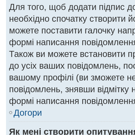
Для того, щоб додати підпис д
необхідно спочатку створити йо
можете поставити галочку нап
формі написання повідомлення
Також ви можете встановити п
до усіх ваших повідомлень, по
вашому профілі (ви зможете н
повідомлень, знявши відмітку 
формі написання повідомлення
Догори
Як мені створити опитуванн