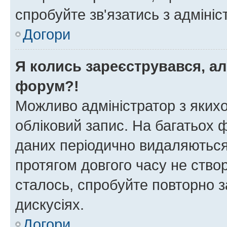
спробуйте зв'язатись з адміні
Догори
Я колись зареєструвався, ал
форум?!
Можливо адміністратор з яких
обліковий запис. На багатьох
даних періодично видаляються 
протягом довгого часу не ств
сталось, спробуйте повторно з
дискусіях.
Догори