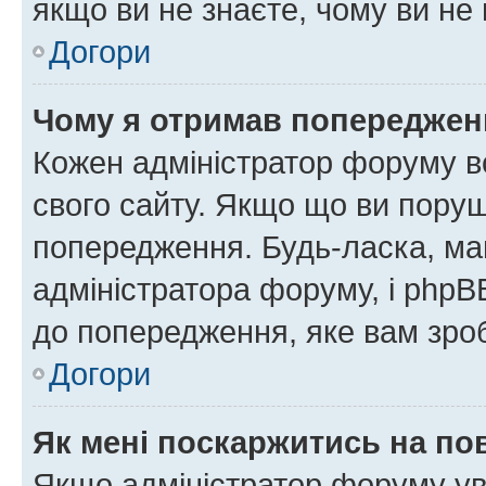
якщо ви не знаєте, чому ви н
Догори
Чому я отримав попереджен
Кожен адміністратор форуму в
свого сайту. Якщо що ви пору
попередження. Будь-ласка, май
адміністратора форуму, і php
до попередження, яке вам зроб
Догори
Як мені поскаржитись на п
Якщо адміністратор форуму ув