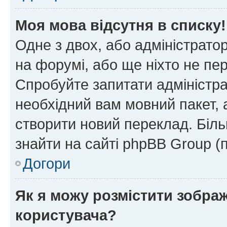
Моя мова відсутня в списку!
Одне з двох, або адміністрато
на форумі, або ще ніхто не пе
Спробуйте запитати адміністра
необхідний вам мовний пакет, а
створити новий переклад. Біл
знайти на сайті phpBB Group (
Догори
Як я можу розмістити зобра
користувача?