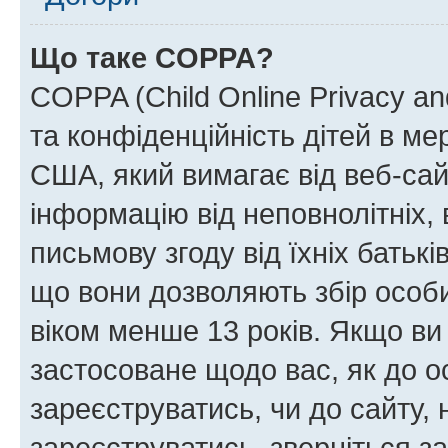
Що таке COPPA?
COPPA (Child Online Privacy and
та конфіденційність дітей в мер
США, який вимагає від веб-сай
інформацію від неповнолітніх, 
письмову згоду від їхніх батькі
що вони дозволяють збір особис
віком менше 13 років. Якщо ви
застосоване щодо вас, як до о
зареєструватись, чи до сайту,
зареєструватись, зверніться з