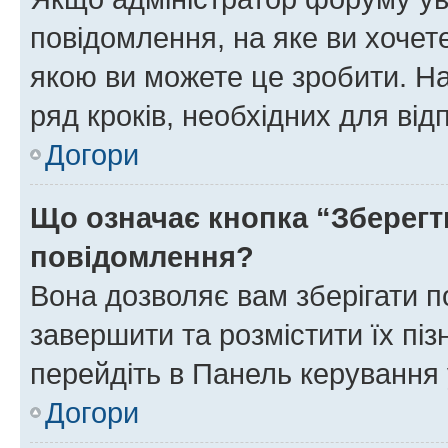
повідомлення, на яке ви хочете
якою ви можете це зробити. На
ряд кроків, необхідних для ві
Догори
Що означає кнопка “Зберегт
повідомлення?
Вона дозволяє вам зберігати п
завершити та розмістити їх піз
перейдіть в Панель керування 
Догори