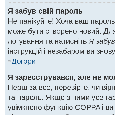
Я забув свій пароль
Не панікуйте! Хоча ваш пароль
може бути створено новий. Для
логування та натисніть
Я забув
інструкцій і незабаром ви знов
Догори
Я зареєструвався, але не мо
Перш за все, перевірте, чи вір
та пароль. Якщо з ними усе га
увімкнено функцію COPPA і ви