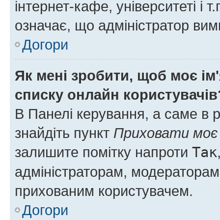
інтернет-кафе, університеті і т
означає, що адміністратор ви
Догори
Як мені зробити, щоб моє ім
списку онлайн користувачів
В Панелі керування, а саме в 
знайдіть пункт
Приховати моє 
залишите помітку напроти
Так
адміністраторам, модераторам 
прихованим користувачем.
Догори