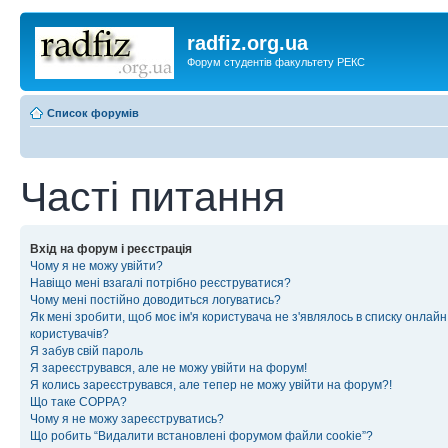
radfiz.org.ua
Форум студентів факультету РЕКС
Список форумів
Часті питання
Вхід на форум і реєстрація
Чому я не можу увійти?
Навіщо мені взагалі потрібно реєструватися?
Чому мені постійно доводиться логуватись?
Як мені зробити, щоб моє ім'я користувача не з'являлось в списку онлайн
користувачів?
Я забув свій пароль
Я зареєструвався, але не можу увійти на форум!
Я колись зареєструвався, але тепер не можу увійти на форум?!
Що таке COPPA?
Чому я не можу зареєструватись?
Що робить “Видалити встановлені форумом файли cookie”?