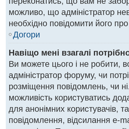
переконатись, що вам не забо
можливо, що адміністратор нев
необхідно повідомити його пр
Догори
Навіщо мені взагалі потрібн
Ви можете цього і не робити, в
адміністратор форуму, чи потр
розміщення повідомлень, чи ні
можливість користуватись дода
для анонімних користувачів, та
повідомлення, відсилання e-ma