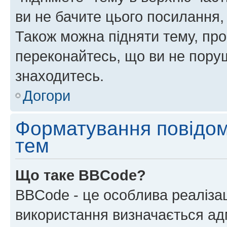
ви не бачите цього посилання,
Також можна підняти тему, про
переконайтесь, що ви не пору
знаходитесь.
Догори
Форматування повідом
тем
Що таке BBCode?
BBCode - це особлива реаліза
використання визначається ад