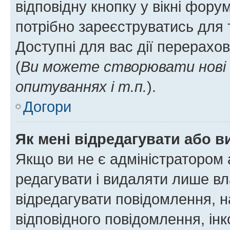
відповідну кнопку у вікні фор
потрібно зареєструватись для 
Доступні для вас дії перерахо
(
Ви можете створювати нові 
опитуваннях і т.п.
).
Догори
Як мені відредагувати або 
Якщо ви не є адміністратором
редагувати і видаляти лише в
відредагувати повідомлення, 
відповідного повідомлення, ін