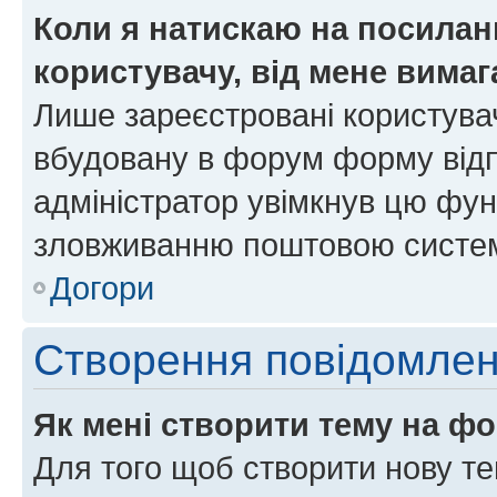
Коли я натискаю на посиланн
користувачу, від мене вима
Лише зареєстровані користувач
вбудовану в форум форму відп
адміністратор увімкнув цю фун
зловживанню поштовою систем
Догори
Створення повідомле
Як мені створити тему на ф
Для того щоб створити нову те