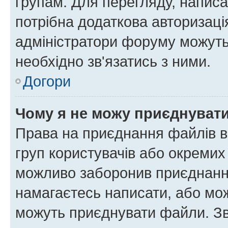
групам. Для перегляду, написа
потрібна додаткова авторизаці
адміністратори форуму можуть
необхідно зв'язатись з ними.
Догори
Чому я не можу приєднуват
Права на приєднання файлів в
груп користувачів або окремих
можливо заборонив приєднання
намагаєтесь написати, або мож
можуть приєднувати файли. Зв