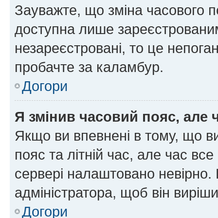
Зауважте, що зміна часового п
доступна лише зареєстрованим
незареєстровані, то це непоган
пробачте за каламбур.
Догори
Я змінив часовий пояс, але 
Якщо ви впевнені в тому, що 
пояс та літній час, але час вс
сервері налаштовано невірно. 
адміністратора, щоб він виріш
Догори