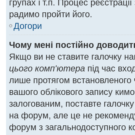
групах і т.п. Процес реєстраці
радимо пройти його.
Догори
Чому мені постійно доводит
Якщо ви не ставите галочку н
цього комп'ютера
під час вхо
лише протягом встановленого 
вашого облікового запису ким
залогованим, поставте галочку
на форум, але це не рекоменд
форум з загальнодоступного ко