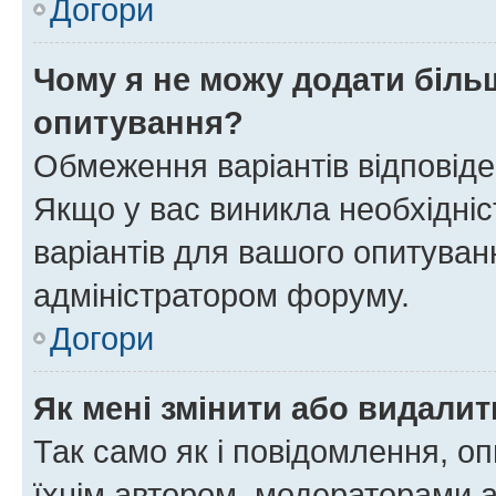
Догори
Чому я не можу додати більш
опитування?
Обмеження варіантів відповід
Якщо у вас виникла необхідніст
варіантів для вашого опитуванн
адміністратором форуму.
Догори
Як мені змінити або видали
Так само як і повідомлення, 
їхнім автором, модераторами 