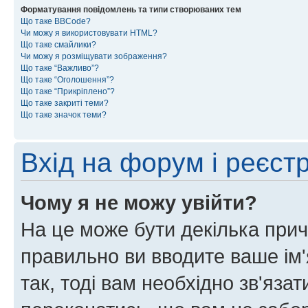
Форматування повідомлень та типи створюваних тем
Що таке BBCode?
Чи можу я використовувати HTML?
Що таке смайлики?
Чи можу я розміщувати зображення?
Що таке “Важливо”?
Що таке “Оголошення”?
Що таке “Прикріплено”?
Що таке закриті теми?
Що таке значок теми?
Вхід на форум і реєст
Чому я не можу увійти?
На це може бути декілька прич
правильно ви вводите ваше ім'
так, тоді вам необхідно зв'яза