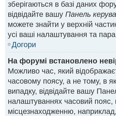
зберігаються в базі даних фору
відвідайте вашу
Панель керув
можете знайти у верхній частин
усі ваші налаштування та пара
Догори
На форумі встановлено неві
Можливо час, який відображаєт
часовому поясу, а не тому, в я
випадку, відвідайте вашу Панел
налаштуваннях часовий пояс, 
місцезнаходженню, наприклад, 