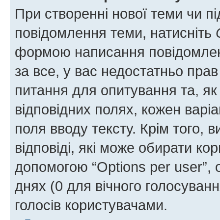
При створенні нової теми чи п
повідомлення теми, натисніть
формою написання повідомленн
за все, у вас недостатньо пра
питання для опитування та, як 
відповідних полях, кожен варіа
поля вводу тексту. Крім того, в
відповіді, які може обирати кор
допомогою “Options per user”,
днях (0 для вічного голосування
голосів користувачами.