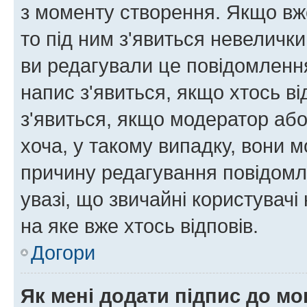
з моменту створення. Якщо вже
то під ним з'явиться невелички
ви редагували це повідомлення
напис з'явиться, якщо хтось ві
з'явиться, якщо модератор або
хоча, у такому випадку, вони
причину редагування повідомле
увазі, що звичайні користувач
на яке вже хтось відповів.
Догори
Як мені додати підпис до м