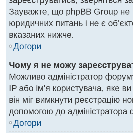
Зауважте, що phpBB Group не 
юридичних питань і не є об'єк
вказаних нижче.
Догори
Чому я не можу зареєструва
Можливо адміністратор форуму
IP або ім'я користувача, яке в
він міг вимкнути реєстрацію но
допомогою до адміністратора 
Догори