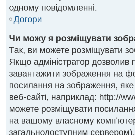
одному повідомленні.
Догори
Чи можу я розміщувати зоб
Так, ви можете розміщувати зо
Якщо адміністратор дозволив 
завантажити зображення на фор
посилання на зображення, яке
веб-сайті, наприклад: http://ww
можете розміщувати посилання 
на вашому власному комп'ютері
загальнодоступним сервером), 