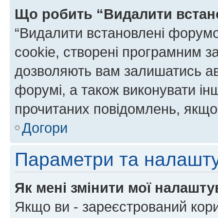
Що робить “Видалити встан
“Видалити встановлені форумо
cookie, створені програмним з
дозволяють вам залишатись ав
форумі, а також виконувати інш
прочитаних повідомлень, якщо 
Догори
Параметри та налашт
Як мені змінити мої налашт
Якщо ви - зареєстрований кори