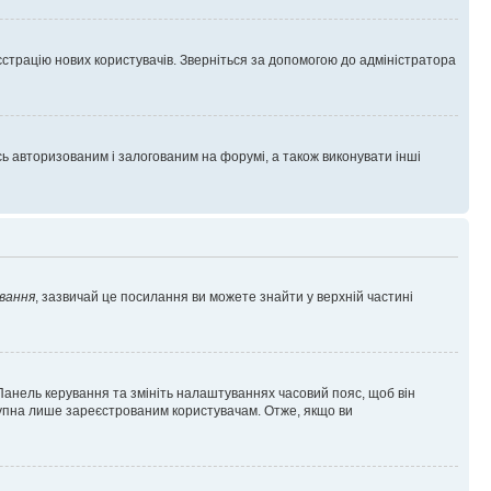
єстрацію нових користувачів. Зверніться за допомогою до адміністратора
 авторизованим і залогованим на форумі, а також виконувати інші
вання
, зазвичай це посилання ви можете знайти у верхній частині
 Панель керування та змініть налаштуваннях часовий пояс, щоб він
ступна лише зареєстрованим користувачам. Отже, якщо ви